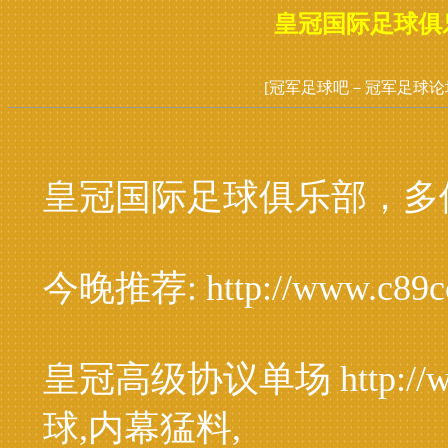
皇冠国际足球俱
[冠军足球吧－冠军足球论
皇冠国际足球俱乐部，多
今晚推荐: http://www.c89c
皇冠高级协议单场 http://w
球,内幕猛料,