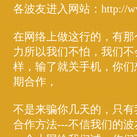
各波友进入网站：http://ww
在网络上做这行的，有那
力所以我们不怕，我们不
样，输了就关手机，你们
期合作，
不是来骗你几天的，只有
合作方法---不信我们的