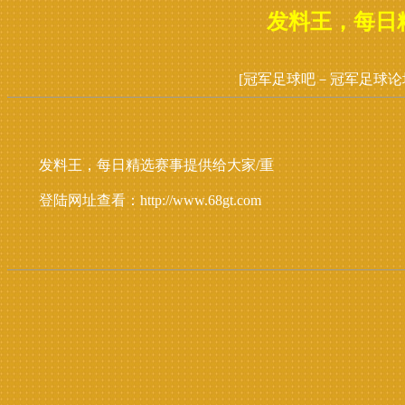
发料王，每日
[冠军足球吧－冠军足球论
发料王，每日精选赛事提供给大家/重
登陆网址查看：http://www.68gt.com