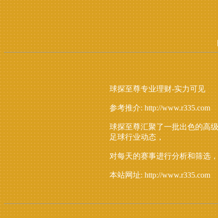
球探至尊专业理财-实力可见
参考推介: http://www.r335.com
球探至尊汇聚了一批出色的高
足球行业动态，
对每天的赛事进行分析和筛选
本站网址: http://www.r335.com