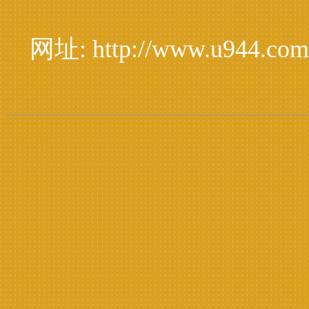
网址: http://www.u944.com