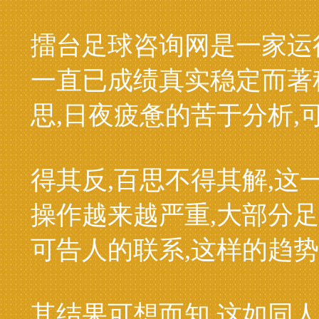
擂台足球咨询网是一家运
一直已成绩真实稳定而著
思,日夜疲惫的苦于分析,
得其反,百思不得其解,这
操作越来越严重,大部分
可告人的联系,这样的趋势
其结果可想而知.这如同