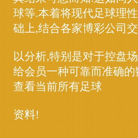
球等.本着将现代足球理
础上,结合各家博彩公司
以分析,特别是对于控盘
给会员一种可靠而准确的
查看当前所有足球
资料!