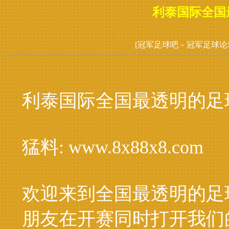
利泰国际全国
[冠军足球吧－冠军足球论
利泰国际全国最透明的足
猛料: www.8x88x8.com
欢迎来到全国最透明的足
朋友在开赛同时打开我们