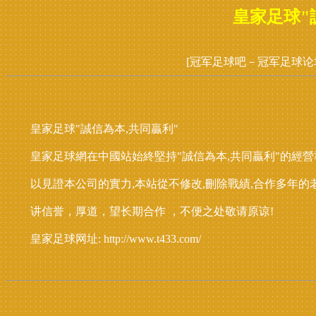
皇家足球"
[冠军足球吧－冠军足球论
皇家足球"誠信為本,共同贏利"
皇家足球網在中國站始終堅持"誠信為本,共同贏利"的經營
以見證本公司的實力,本站從不修改,刪除戰績,合作多年
讲信誉，厚道，望长期合作 ，不便之处敬请原谅!
皇家足球网址: http://www.t433.com/