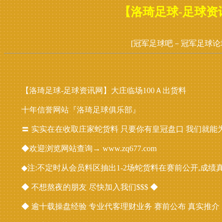
【洛琦足球-足球资
[冠军足球吧－冠军足球论
【洛琦足球-足球资讯网】大庄临场100Ａ出货料
十年信誉网站『洛琦足球俱乐部』
〓 实实在在收取庄家蛇货料 只要你有皇冠盘口 我们就能
◆欢迎浏览网站查询→ www.zq677.com
◆注:不定时从会员料区抽出1-2场蛇货料在赛前公开,成绩真
◆ 不想熬夜的朋友 尽快加入我们$$$ ◆
◆ 逾十载操盘经验 专业代客理财业务 赛前公布 真实推介