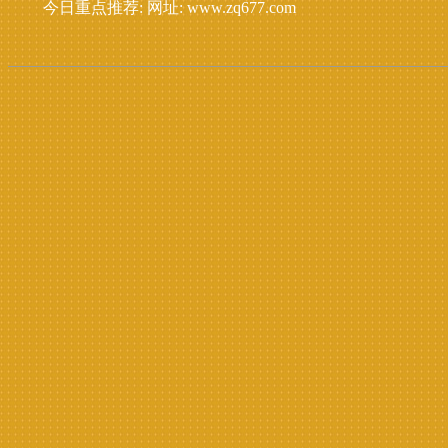
今日重点推荐: 网址: www.zq677.com