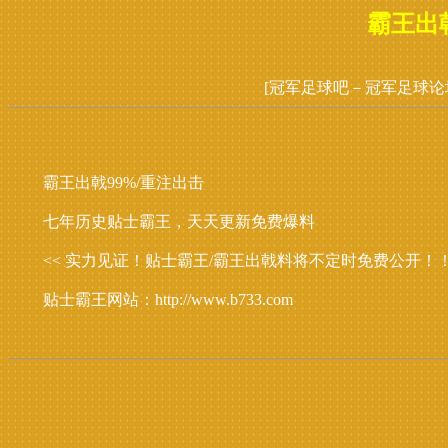
霸王出
[冠军足球吧－冠军足球论
霸王出戟99%/重注出击
七年历史贴士霸王，天天更新免费爆料
<< 实力见证！贴士霸王/霸王出戟料将不定时免费公开！！
贴士霸王网站：http://www.b733.com