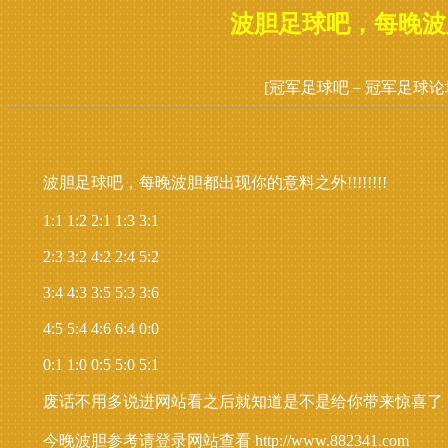
波胆足球吧，每晚波胆都
[冠军足球吧－冠军足球论
波胆足球吧，每晚波胆都出现你的意料之外!!!!!!!!
1:1 1:2 2:1 1:3 3:1
2:3 3:2 4:2 2:4 5:2
3:4 4:3 3:5 5:3 3:6
4:5 5:4 4:6 6:4 0:0
0:1 1:0 0:5 5:0 5:1
废话不用多说进网站看之后就知道是不是给你带来惊喜了
今晚波胆参考请登录网站查看 http://www.882341.com