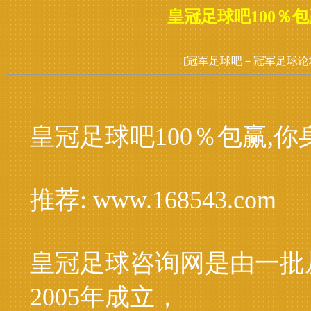
皇冠足球吧100％
[冠军足球吧－冠军足球论
皇冠足球吧100％包赢,
推荐: www.168543.com
皇冠足球咨询网是由一批
2005年成立，