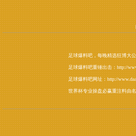
足球爆料吧，每晚精选狂博大
足球爆料吧重锤出击：http://www.
足球爆料吧网址：http://www.daa
世界杯专业操盘必赢重注料由