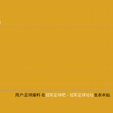
]
用户:足球爆料
在
冠军足球吧－冠军足球论坛
发表本贴.