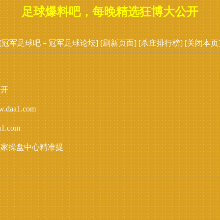
足球爆料吧，每晚精选狂博大公开
[冠军足球吧－冠军足球论坛]
[刷新页面]
[杀庄排行榜]
[关闭本页
公开
daa1.com
1.com
名家操盘中心精准提