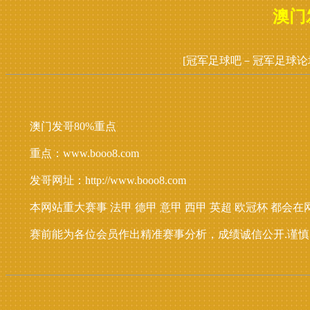
澳门
[冠军足球吧－冠军足球论
澳门发哥80%重点
重点：www.booo8.com
发哥网址：http://www.booo8.com
本网站重大赛事 法甲 德甲 意甲 西甲 英超 欧冠杯 都
赛前能为各位会员作出精准赛事分析，成绩诚信公开.谨