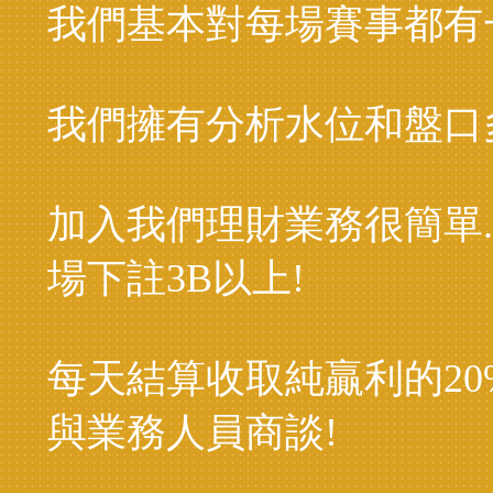
我們基本對每場賽事都有
我們擁有分析水位和盤口
加入我們理財業務很簡單.
場下註3B以上!
每天結算收取純贏利的20
與業務人員商談!