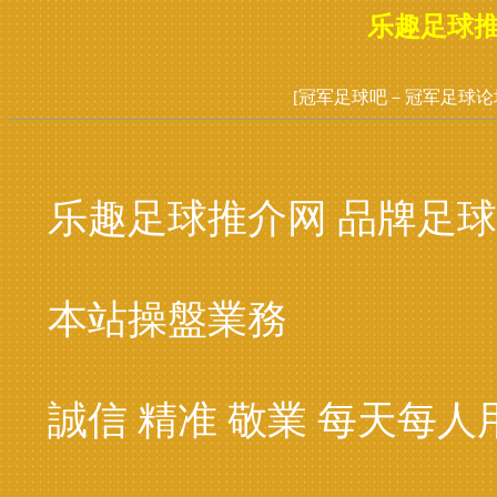
乐趣足球推
[冠军足球吧－冠军足球论
乐趣足球推介网 品牌足
本站操盤業務
誠信 精准 敬業 每天每