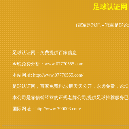
足球认证网
[冠军足球吧－冠军足球论
足球认证网－免费提供百家信息
今晚免费分析：www.07770555.com
本站网址: http://www.07770555.com/
足球认证网，百家免费料,波胆天天公开，永远免费，论
本公司是靠信誉经营的正规老牌公司,提供足球推荐服务已
国际网址：http://www.390003.com/