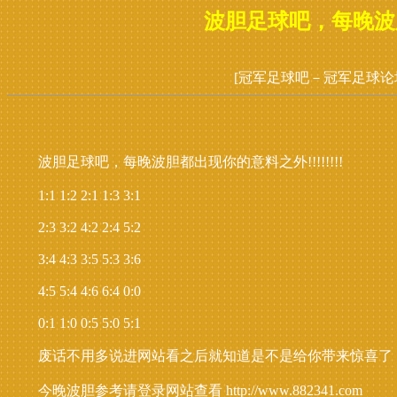
波胆足球吧，每晚波胆都
[冠军足球吧－冠军足球论
波胆足球吧，每晚波胆都出现你的意料之外!!!!!!!!
1:1 1:2 2:1 1:3 3:1
2:3 3:2 4:2 2:4 5:2
3:4 4:3 3:5 5:3 3:6
4:5 5:4 4:6 6:4 0:0
0:1 1:0 0:5 5:0 5:1
废话不用多说进网站看之后就知道是不是给你带来惊喜了
今晚波胆参考请登录网站查看 http://www.882341.com