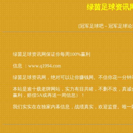
绿茵足球资讯网
[冠军足球吧－冠军足球论
绿茵足球资讯网保证你每周100%赢利
信息 ：www.q1994.com
绿茵足球资讯网，绝对可以让你赚钱网。不信你花一分钟
本站是逾十载老牌网站，实力有目共睹，不删不改，真诚合。
赢利，赔偿5A或再送一周信息）！
我们实实在在独家内幕信息，战绩真实，欢迎监督。唯一网址：w