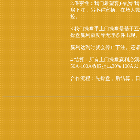
2.保密性：我们希望客户能给
房下注，另不得宣扬。在场人
控。
3.我们操盘手上门操盘是基于
操盘赢利额度等无理条件出现
赢利达到时就会停止下注。还
4.结算：所有上门操盘赢利必须
50A-100A收取提成30% 100
合作流程：先操盘，后结算，