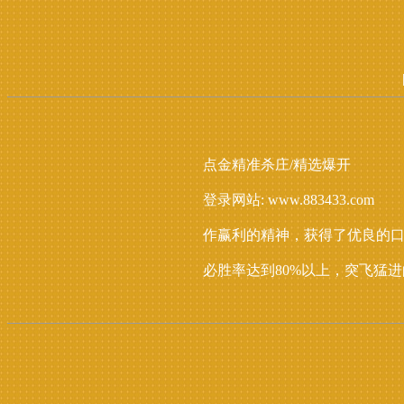
点金精准杀庄/精选爆开
登录网站: www.883433.com
作赢利的精神，获得了优良的口
必胜率达到80%以上，突飞猛进