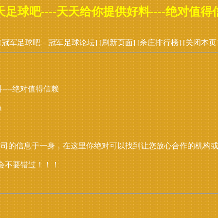
天足球吧----天天给你提供好料----绝对值得
[冠军足球吧－冠军足球论坛]
[刷新页面]
[杀庄排行榜]
[关闭本页
----绝对值得信赖
m
公司的信息于一身，在这里你绝对可以找到让您放心合作的机构
机会不要错过！！！