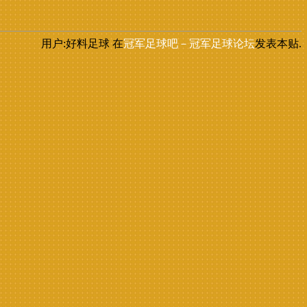
用户:好料足球
在
冠军足球吧－冠军足球论坛
发表本贴.