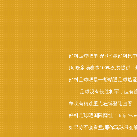
好料足球吧单场98％赢好料集
(每晚多场赛事100%免费提供，
好料足球吧是一帮精通足球热
====足球没有长胜将军，但有连
每晚有精选重点狂博登陆查看：http:/
好料足球吧国际网址： http://www.138
如果你不会看盘,那你玩球只会输