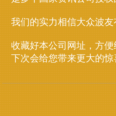
我们的实力相信大众波友
收藏好本公司网址，方便
下次会给您带来更大的惊