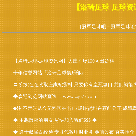
【洛琦足球-足球资
[冠军足球吧－冠军足球论
【洛琦足球-足球资讯网】大庄临场100Ａ出货料
十年信誉网站『洛琦足球俱乐部』
〓 实实在在收取庄家蛇货料 只要你有皇冠盘口 我们就能
◆欢迎浏览网站查询→ www.zq677.com
◆注:不定时从会员料区抽出1-2场蛇货料在赛前公开,成绩真
◆ 不想熬夜的朋友 尽快加入我们$$$ ◆
◆ 逾十载操盘经验 专业代客理财业务 赛前公布 真实推介