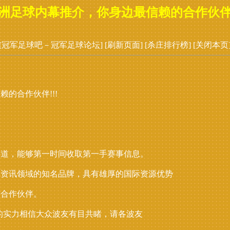
洲足球内幕推介，你身边最信赖的合作伙伴!
[冠军足球吧－冠军足球论坛]
[刷新页面]
[杀庄排行榜]
[关闭本页
的合作伙伴!!!
渠道，能够第一时间收取第一手赛事信息。
彩资讯领域的知名品牌，具有雄厚的国际资源优势
方合作伙伴。
的实力相信大众波友有目共睹，请各波友