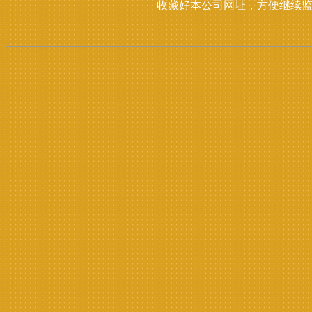
收藏好本公司网址，方便继续