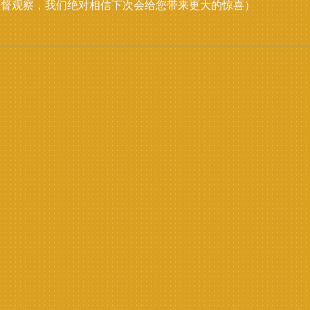
监督观察，我们绝对相信下次会给您带来更大的惊喜）