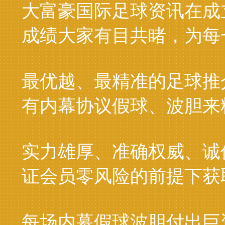
大富豪国际足球资讯在成
成绩大家有目共睹，为每
最优越、最精准的足球推
有内幕协议假球、波胆来
实力雄厚、准确权威、诚
证会员零风险的前提下获
每场内幕假球波胆付出巨