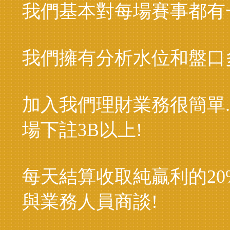
我們基本對每場賽事都有
我們擁有分析水位和盤口
加入我們理財業務很簡單.
場下註3B以上!
每天結算收取純贏利的20
與業務人員商談!