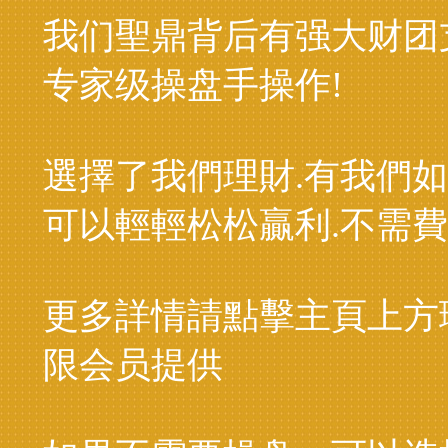
我们聖鼎背后有强大财团
专家级操盘手操作!
選擇了我們理財.有我們
可以輕輕松松贏利.不需費
更多詳情請點擊主頁上方
限会员提供