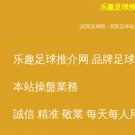
乐趣足球推
[冠军足球吧－冠军足球论
乐趣足球推介网 品牌足
本站操盤業務
誠信 精准 敬業 每天每