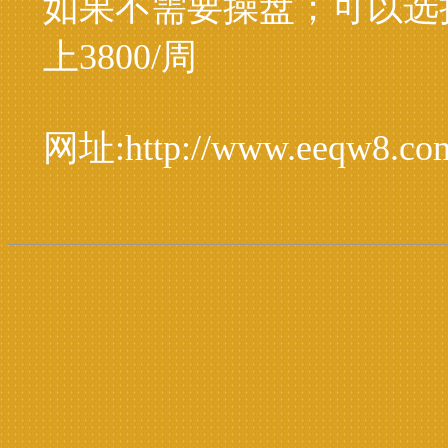
如果不需要操盘；可以选择
上3800/周
网址:http://www.eeqw8.co